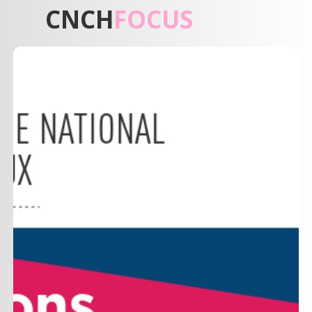
CNCH
FOCUS