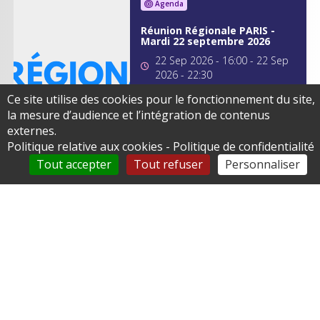
Agenda
Réunion Régionale PARIS -
Mardi 22 septembre 2026
22 Sep 2026 - 16:00
-
22 Sep
2026 - 22:30
Ce site utilise des cookies pour le fonctionnement du site,
Je m'inscris
la mesure d’audience et l’intégration de contenus
externes.
Politique relative aux cookies
-
Politique de confidentialité
Tout accepter
Tout refuser
Personnaliser