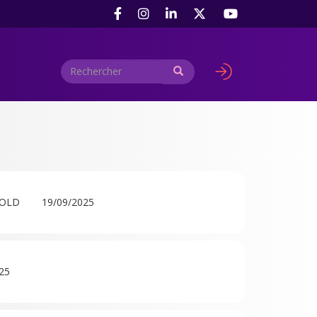
Rechercher
Rechercher
User
account
menu
AVOLD
19/09/2025
25