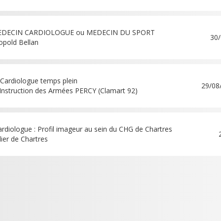
MEDECIN CARDIOLOGUE ou MEDECIN DU SPORT
30/
opold Bellan
Cardiologue temps plein
29/08
’Instruction des Armées PERCY (Clamart 92)
rdiologue : Profil imageur au sein du CHG de Chartres
ier de Chartres