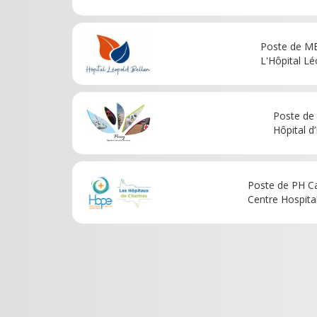
Poste de 
L'Hôpital Lé
Poste de 
Hôpital d
Poste de PH Ca
Centre Hospital
Pagination