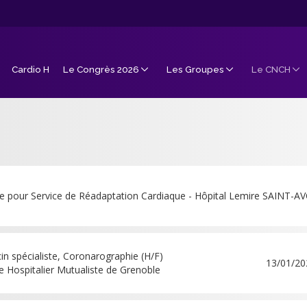
Cardio H
Le Congrès 2026
Les Groupes
Le CNCH
e pour Service de Réadaptation Cardiaque - Hôpital Lemire SAINT-
n spécialiste, Coronarographie (H/F)
13/01/20
 Hospitalier Mutualiste de Grenoble