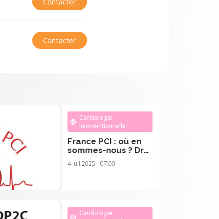
Contacter
Contacter
Cardiologie
Interventionnelle
France PCI : où en
sommes-nous ? Dr
Grégoire RANGE
4 Juil 2025 - 07:00
Cardiologie