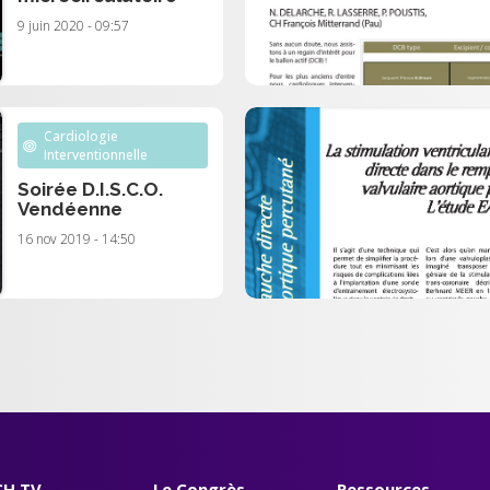
9 juin 2020 - 09:57
Cardiologie
Interventionnelle
Soirée D.I.S.C.O.
Vendéenne
16 nov 2019 - 14:50
H TV
Le Congrès
Ressources