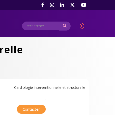
Rechercher
Rechercher
User
account
menu
relle
Cardiologie interventionnelle et structurelle
Contacter