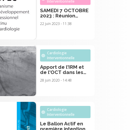
Interventionnelle
SAMEDI 7 OCTOBRE
2023 : Réunion
intitulée "Les
22 juin 2023 - 11:38
cardiopathies
arythmogènes :
orientation
diagnostique,
stratification du
risque"
Cardiologie
Interventionnelle
Apport de l'IRM et
de l'OCT dans les
MINOCA
28 juin 2020 - 14:48
Cardiologie
Interventionnelle
Le Ballon Actif en
première intention :