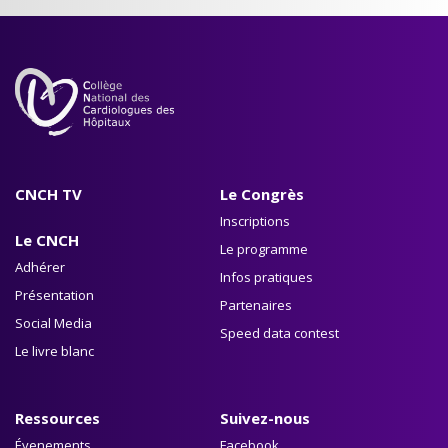
CNCH TV
Le Congrès
Inscriptions
Le CNCH
Le programme
Adhérer
Infos pratiques
Présentation
Partenaires
Social Media
Speed data contest
Le livre blanc
Ressources
Suivez-nous
Évenements
Facebook