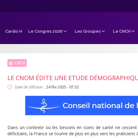
Cardio H
Le Congrès 2026
Les Groupes
Le CNCH
CNCH
LE CNOM ÉDITE UNE ETUDE DÉMOGRAPHIQU
Date de diffusion :
24 fév 2025 - 07:32
Dans un contexte où les besoins en soins de santé ne cessent 
déficitaire, la France se tourne de plus en plus vers les pratici