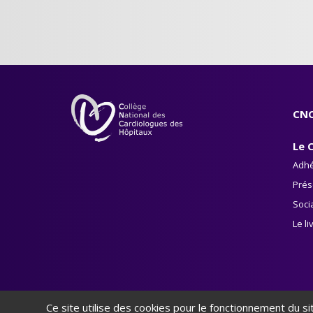
CNC
Le 
Adhé
Prés
Soci
Le li
Ce site utilise des cookies pour le fonctionnement du s