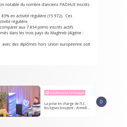
n notable du nombre d’anciens PADHUE inscrits
 83% en activité régulière (15 972). Ces
ivité régulière.
comparer aux 7 834 primo inscrits actifs
és dans les trois pays du Maghreb (Algérie :
 avec des diplômes hors union européenne soit
Insuffisance Cardiaque
La prise en charge de l’I.C. :
les lignes bougent - Armelle
DUCHENNE