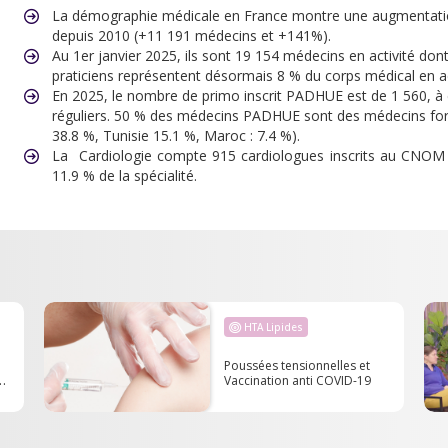
La démographie médicale en France montre une augmentatio
depuis 2010 (+11 191 médecins et +141%).
Au 1er janvier 2025, ils sont 19 154 médecins en activité dont
praticiens représentent désormais 8 % du corps médical en act
En 2025, le nombre de primo inscrit PADHUE est de 1 560, à 
réguliers. 50 % des médecins PADHUE sont des médecins form
38.8 %, Tunisie 15.1 %, Maroc : 7.4 %).
La Cardiologie compte 915 cardiologues inscrits au CNOM
11.9 % de la spécialité.
HTA Lipides
Poussées tensionnelles et
Vaccination anti COVID-19