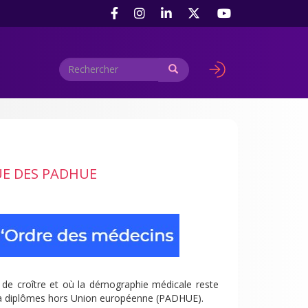
Rechercher
Rechercher
User
account
menu
E DES PADHUE
de croître et où la démographie médicale reste
ens à diplômes hors Union européenne (PADHUE).