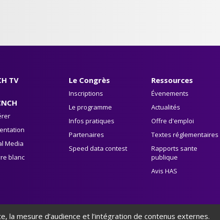
H TV
Le Congrès
Ressources
Inscriptions
Évenements
CNCH
Le programme
Actualités
rer
Infos pratiques
Offre d'emploi
entation
Partenaires
Textes réglementaires
al Media
Speed data contest
Rapports sante
vre blanc
publique
Avis HAS
ite, la mesure d’audience et l’intégration de contenus externes.