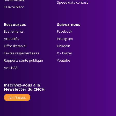
Speed data contest
Le livre blanc
Ressources
Suivez-nous
Évenements
Facebook
Actualités
Instagram
Offre d'emploi
LinkedIn
Textes réglementaires
X - Twitter
Rapports sante publique
Youtube
Avis HAS
Inscrivez-vous à la
Newsletter du CNCH
Je m'inscris