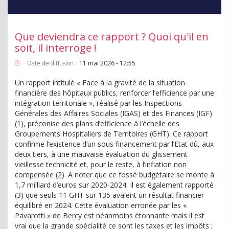
Que deviendra ce rapport ? Quoi qu'il en
soit, il interroge !
Date de diffusion :
11 mai 2026 - 12:55
Un rapport intitulé « Face à la gravité de la situation
financière des hôpitaux publics, renforcer l’efficience par une
intégration territoriale », réalisé par les Inspections
Générales des Affaires Sociales (IGAS) et des Finances (IGF)
(1), préconise des plans d’efficience à l’échelle des
Groupements Hospitaliers de Territoires (GHT). Ce rapport
confirme l’existence d’un sous financement par l’Etat dû, aux
deux tiers, à une mauvaise évaluation du glissement
vieillesse technicité et, pour le reste, à l’inflation non
compensée (2). A noter que ce fossé budgétaire se monte à
1,7 milliard d’euros sur 2020-2024. Il est également rapporté
(3) que seuls 11 GHT sur 135 avaient un résultat financier
équilibré en 2024. Cette évaluation erronée par les «
Pavarotti » de Bercy est néanmoins étonnante mais il est
vrai que la grande spécialité ce sont les taxes et les impôts ;