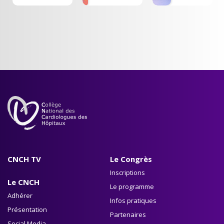
aortique
percutané
CNCH TV
Le Congrès
Inscriptions
Le CNCH
Le programme
Adhérer
Infos pratiques
Présentation
Partenaires
Social Media