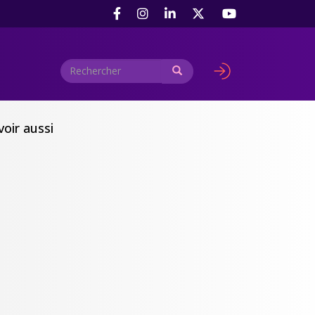
Rechercher
Rechercher
User
account
menu
voir aussi