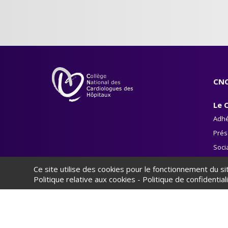
CNC
Le 
Adhé
Prés
Soci
Le li
Ce site utilise des cookies pour le fonctionnement du s
Politique relative aux cookies
-
Politique de confidential