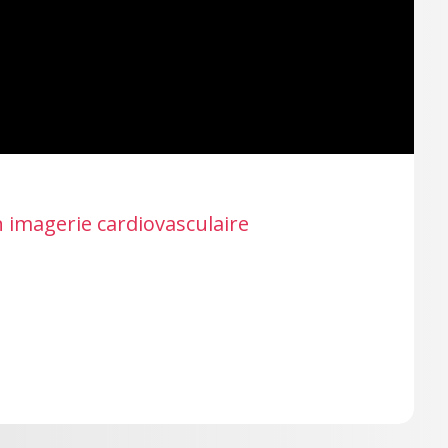
 imagerie cardiovasculaire