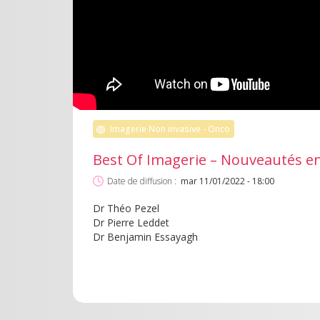
Imagerie Non invasive - Onco
Best Of Imagerie – Nouveautés en
Date de diffusion :
mar 11/01/2022 - 18:00
Dr Théo Pezel
Dr Pierre Leddet
Dr Benjamin Essayagh