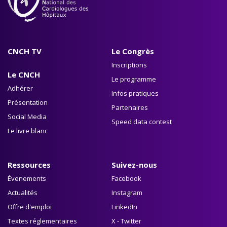
CNCH TV
Le Congrès
Inscriptions
Le CNCH
Le programme
Adhérer
Infos pratiques
Présentation
Partenaires
Social Media
Speed data contest
Le livre blanc
Ressources
Suivez-nous
Évenements
Facebook
Actualités
Instagram
Offre d'emploi
LinkedIn
Textes réglementaires
X - Twitter