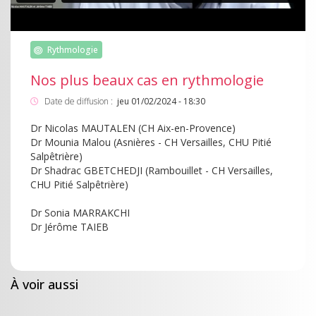
Rythmologie
Nos plus beaux cas en rythmologie
Date de diffusion :
jeu 01/02/2024 - 18:30
Dr Nicolas MAUTALEN (CH Aix-en-Provence)
Dr Mounia Malou (Asnières - CH Versailles, CHU Pitié
Salpêtrière)
Dr Shadrac GBETCHEDJI (Rambouillet - CH Versailles,
CHU Pitié Salpêtrière)
Dr Sonia MARRAKCHI
Dr Jérôme TAIEB
À voir aussi