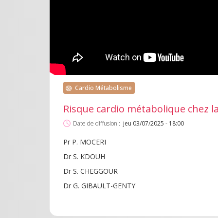
Cardio Métabolisme
Risque cardio métabolique chez l
Date de diffusion :
jeu 03/07/2025 - 18:00
Pr P. MOCERI
Dr S. KDOUH
Dr S. CHEGGOUR
Dr G. GIBAULT-GENTY