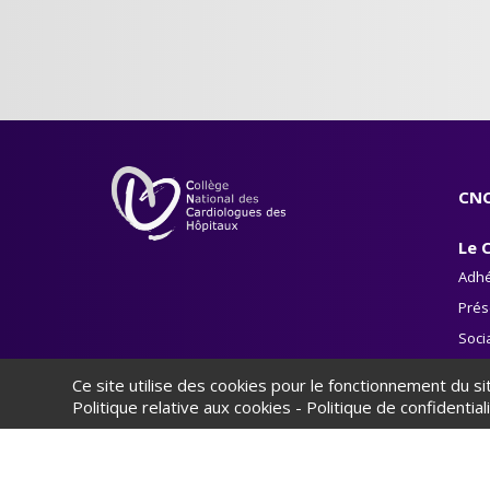
CNC
Le 
Adhé
Prés
Soci
Le li
Ce site utilise des cookies pour le fonctionnement du s
Politique relative aux cookies
-
Politique de confidential