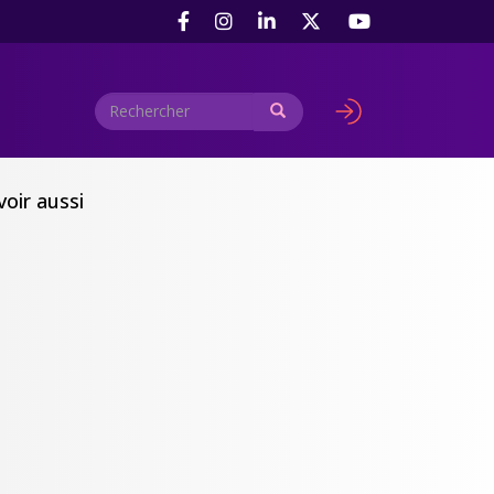
Rechercher
Rechercher
User
account
menu
voir aussi