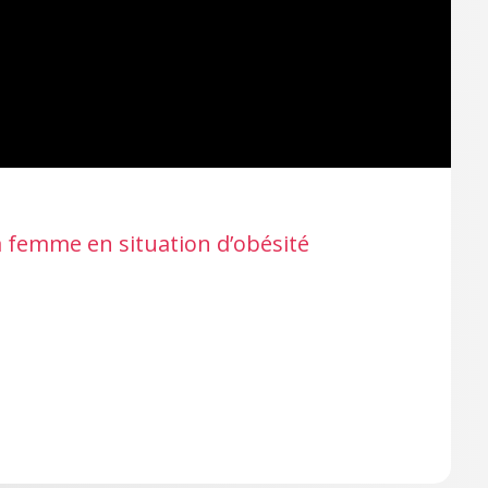
a femme en situation d’obésité