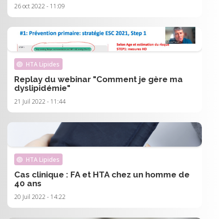
26 oct 2022 - 11:09
HTA Lipides
Replay du webinar "Comment je gère ma
dyslipidémie"
21 Juil 2022 - 11:44
HTA Lipides
Cas clinique : FA et HTA chez un homme de
40 ans
20 Juil 2022 - 14:22