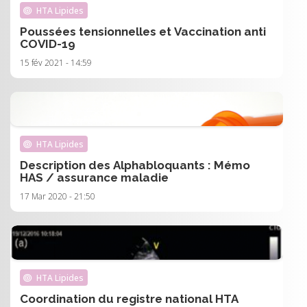
HTA Lipides
Poussées tensionnelles et Vaccination anti
COVID-19
15 fév 2021 - 14:59
HTA Lipides
Description des Alphabloquants : Mémo
HAS / assurance maladie
17 Mar 2020 - 21:50
HTA Lipides
Coordination du registre national HTA