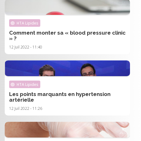
HTA Lipides
Comment monter sa « blood pressure clinic
» ?
12 Juil 2022 - 11:40
HTA Lipides
Les points marquants en hypertension
artérielle
12 Juil 2022 - 11:26