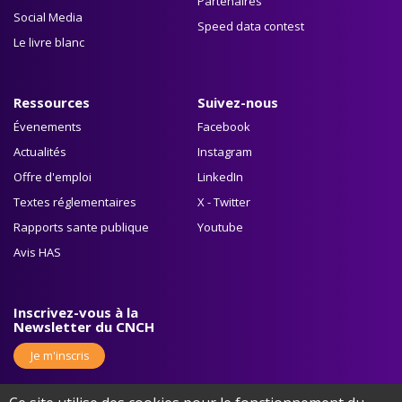
Partenaires
Social Media
Speed data contest
Le livre blanc
Ressources
Suivez-nous
Évenements
Facebook
Actualités
Instagram
Offre d'emploi
LinkedIn
Textes réglementaires
X - Twitter
Rapports sante publique
Youtube
Avis HAS
Inscrivez-vous à la
Newsletter du CNCH
Je m'inscris