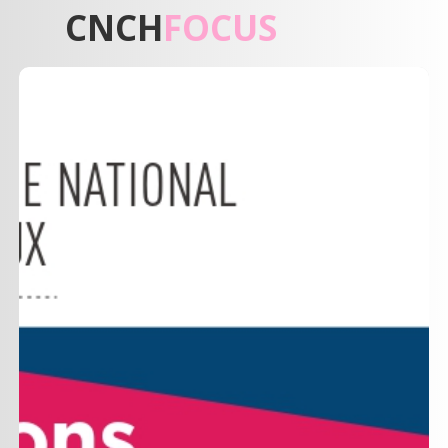
CNCH
FOCUS