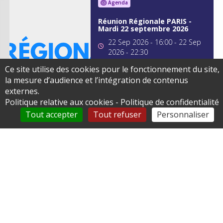
Agenda
Réunion Régionale PARIS -
Mardi 22 septembre 2026
22 Sep 2026 - 16:00
-
22 Sep
2026 - 22:30
Ce site utilise des cookies pour le fonctionnement du site,
Je m'inscris
la mesure d’audience et l’intégration de contenus
externes.
Politique relative aux cookies
-
Politique de confidentialité
Tout accepter
Tout refuser
Personnaliser