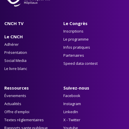
CNCH TV
Le Congrès
Inscriptions
Le CNCH
Le programme
Adhérer
Infos pratiques
Présentation
Partenaires
Social Media
Speed data contest
Le livre blanc
Ressources
Suivez-nous
Évenements
Facebook
Actualités
Instagram
Offre d'emploi
LinkedIn
Textes réglementaires
X - Twitter
Rapports sante publique
Youtube