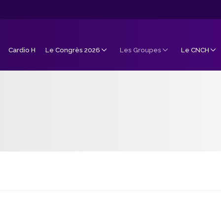
Cardio H
Le Congrès 2026
Les Groupes
Le CNCH