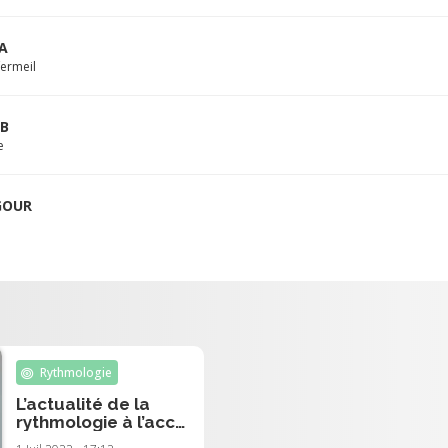
A
fermeil
EB
e
GOUR
Rythmologie
L’actualité de la
rythmologie à l’acc
2021