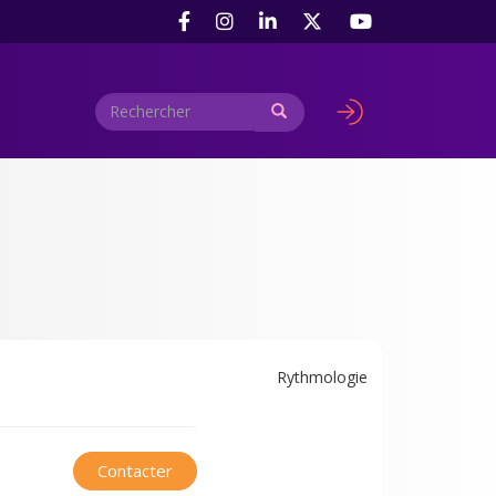
Rechercher
Rechercher
User
account
menu
Rythmologie
Contacter