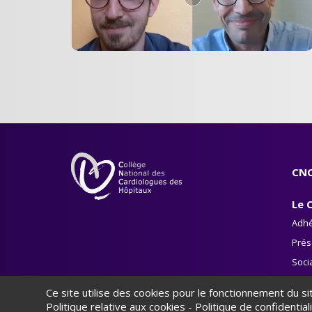
CNC
Le 
Adhé
Prés
Soci
Le li
Ce site utilise des cookies pour le fonctionnement du s
Politique relative aux cookies
-
Politique de confidential