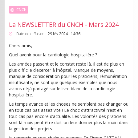
CNCH
La NEWSLETTER du CNCH - Mars 2024
Date de diffusion :
29 fév 2024 - 14:36
Chers amis,
Quel avenir pour la cardiologie hospitalière ?
Les années passent et le constat reste là, il est de plus en
plus difficile d’exercer à l’hôpital. Manque de moyens,
manque de considération pour les praticiens, rémunération
insuffisante, ne sont que quelques exemples que nous
avions déjà partagé sur le livre blanc de la cardiologie
hospitalière.
Le temps avance et les choses ne semblent pas changer ou
en tout cas pas assez vite ! Le choc d’attractivité n’est en
tout cas pas encore d’actualité. Les volontés des praticiens
sont là mais peut-être doit-on leur donner plus la main dans
la gestion des projets.
Je remercie encore chaleureusement Dr Simon CATTAN