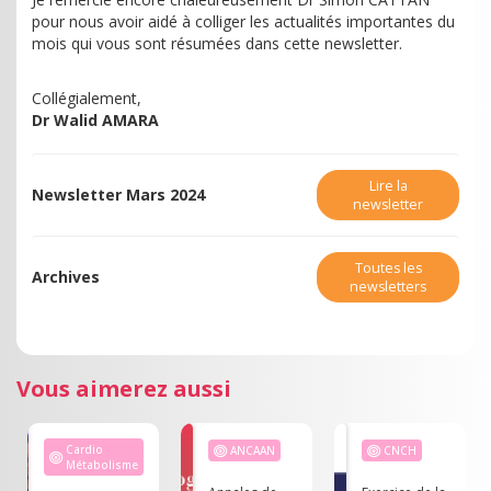
pour nous avoir aidé à colliger les actualités importantes du
mois qui vous sont résumées dans cette newsletter.
Collégialement,
Dr Walid AMARA
Lire la
Newsletter Mars 2024
newsletter
Toutes les
Archives
newsletters
Vous aimerez aussi
Cardio
ANCAAN
CNCH
Métabolisme