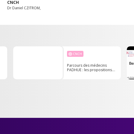
CNCH
Dr Daniel CZITROM,
CNCH
Parcours des médecins
PADHUE : les propositions
des sénateurs