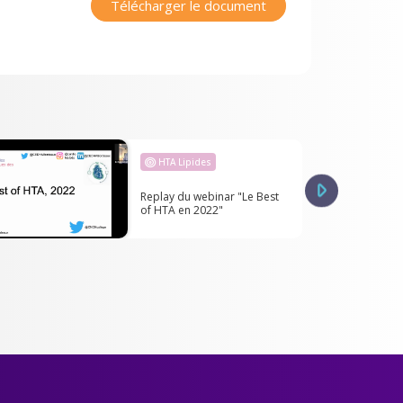
Télécharger le document
HTA Lipides
Replay du webinar "Le Best
of HTA en 2022"