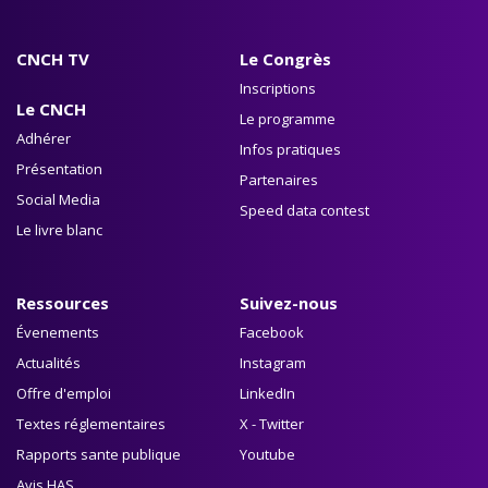
CNCH TV
Le Congrès
Inscriptions
Le CNCH
Le programme
Adhérer
Infos pratiques
Présentation
Partenaires
Social Media
Speed data contest
Le livre blanc
Ressources
Suivez-nous
Évenements
Facebook
Actualités
Instagram
Offre d'emploi
LinkedIn
Textes réglementaires
X - Twitter
Rapports sante publique
Youtube
Avis HAS