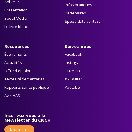
Adhérer
Infos pratiques
Présentation
Partenaires
Social Media
Speed data contest
Le livre blanc
Ressources
Suivez-nous
Évenements
Facebook
Actualités
Instagram
Offre d'emploi
LinkedIn
Textes réglementaires
X - Twitter
Rapports sante publique
Youtube
Avis HAS
Inscrivez-vous à la
Newsletter du CNCH
Je m'inscris