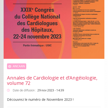
ANCAAN
Annales de Cardiologie et d’Angéiologie,
volume 72
Date de diffusion :
29 nov 2023 - 14:39
Découvrez le numéro de Novembre 2023 !