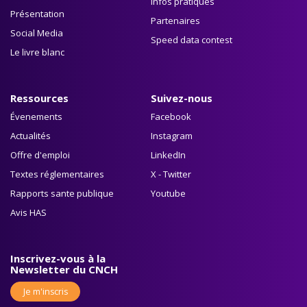
Infos pratiques
Présentation
Partenaires
Social Media
Speed data contest
Le livre blanc
Ressources
Suivez-nous
Évenements
Facebook
Actualités
Instagram
Offre d'emploi
LinkedIn
Textes réglementaires
X - Twitter
Rapports sante publique
Youtube
Avis HAS
Inscrivez-vous à la
Newsletter du CNCH
Je m'inscris