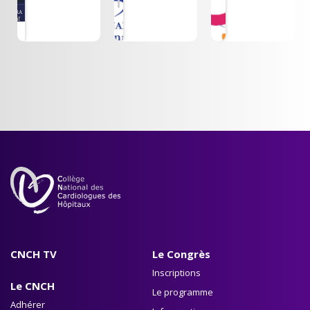
-
du CNOM
2024
LUXEMBOURG
CNCH TV
Le Congrès
Inscriptions
Le CNCH
Le programme
Adhérer