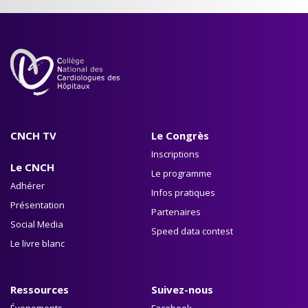
CNCH TV
Le Congrès
Inscriptions
Le CNCH
Le programme
Adhérer
Infos pratiques
Présentation
Partenaires
Social Media
Speed data contest
Le livre blanc
Ressources
Suivez-nous
Évenements
Facebook