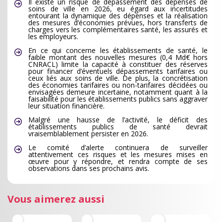
Il existe un risque de dépassement des dépenses de
soins de ville en 2026, eu égard aux incertitudes
entourant la dynamique des dépenses et la réalisation
des mesures d’économies prévues, hors transferts de
charges vers les complémentaires santé, les assurés et
les employeurs.
En ce qui concerne les établissements de santé, le
faible montant des nouvelles mesures (0,4 Md€ hors
CNRACL) limite la capacité à constituer des réserves
pour financer d’éventuels dépassements tarifaires ou
ceux liés aux soins de ville. De plus, la concrétisation
des économies tarifaires ou non-tarifaires décidées ou
envisagées demeure incertaine, notamment quant à la
faisabilité pour les établissements publics sans aggraver
leur situation financière.
Malgré une hausse de l’activité, le déficit des
établissements publics de santé devrait
vraisemblablement persister en 2026.
Le comité d’alerte continuera de surveiller
attentivement ces risques et les mesures mises en
œuvre pour y répondre, et rendra compte de ses
observations dans ses prochains avis.
Vous aimerez aussi