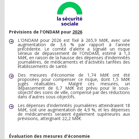
Prévisions de l'ONDAM pour
2026
L'ONDAM pour 2026 est fixé à 265,9 Md€, avec une
augmentation de 3,6 % par rapport à l'année
précédente.
Le comité d'alerte a signalé un risque
sérieux de dépassement de l'ONDAM, estimé à 1,3
Md€, en raison de la hausse des dépenses d'indemnités
journalières, de médicaments et d'activités tarifées des
établissements de santé.
Des mesures d'économie de 1,74 Md€ ont été
proposées pour compenser ce risque, dont 1,5 Md€
jugés réalisables.
Malgré ces mesures, un
dépassement de 0,7 Md€ est prévu pour le sous-
objectif des soins de ville, compensé par des réductions
dans d'autres sous-objectifs.
Les dépenses d'indemnités journalières atteindraient 18
Md€, soit une augmentation de 4,9 %, et les dépenses
de médicaments seraient également supérieures aux
prévisions, atteignant 22,2 Md€.
Évaluation des mesures d'économie