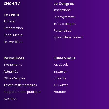
CNCH TV
Le Congrès
Inscriptions
Le CNCH
Le programme
Adhérer
Infos pratiques
Présentation
Partenaires
Social Media
Speed data contest
Le livre blanc
Ressources
Suivez-nous
Évenements
Facebook
Actualités
Instagram
Offre d'emploi
LinkedIn
Textes réglementaires
X - Twitter
Rapports sante publique
Youtube
Avis HAS