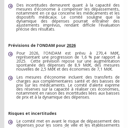
Des incertitudes demeurent quant à la capacité des
mesures d'économie à compenser les dépassements,
notamment en ce qui concerne les médicaments et les
dispositifs médicaux. Le comité souligne que la
dynamique des dépenses pourrait entraîner des
ajustements imprévus, rendant difficile l'évaluation
précise des résultats.
Prévisions de l'ONDAM pour
2026
Pour 2026, l'ONDAM est prévu à 270,4 Md€,
représentant une progression de 1,6 % par rapport à
2025.
Cette prévision repose sur une augmentation
spontanée des dépenses de 8,9 Md€, des mesures
nouvelles de 2,5 Md€ et des économies de 7,1 Md€.
Les mesures d'économie incluent des transferts de
charges aux complémentaires santé et des baisses de
prix sur les médicaments. Le comité d'alerte exprime
des réserves sur la capacité à réaliser ces économies,
notamment en raison des incertitudes liées aux baisses
de prix et à la dynamique des dépenses.
Risques et incertitudes
Le comité met en avant le risque de dépassement des
dépenses pour les soins de ville et les établissements