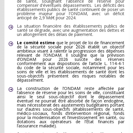
de santé, soulignant l'absence de réserve pour
compenser d'éventuels dépassements.
Les déficits des
établissements publics de santé continuent de poser un
problème majeur pour l'ONDAM, avec un déficit
anticipé de 2,9 Md€ pour 2024.
La situation financière des établissements publics de
santé se dégrade, avec une augmentation des dettes et
un allongement des délais de paiement.
Le comité estime
que le projet de loi de financement
de la sécurité sociale pour 2026 établit un objectif
ambitieux visant à ralentir la progression des dépenses
relevant de l’ONDAM. Il souligne que la prévision
d’ONDAM pour 2026 suscite des réserves
conformément aux dispositions de l’article L. 114-4-1
du code de la sécurité sociale, notamment pour les
soins de ville et les établissements de santé dont les
sous-objectifs présentent des risques notables de
dépassement.
La construction de l’ONDAM reste affectée par
l’absence de réserve pour les soins de ville, constituant
ainsi le seul sous-objectif dont le dépassement
éventuel ne pourrait être absorbé de façon endogène,
mais nécessiterait des ajustements budgétaires portant
sur d’autres sous-objectifs (établissements de santé,
médico-sociaux, fonds d’intervention régional, fonds
pour la modernisation et l’investissement en santé, ou
dotations aux opérateurs de l’État financés par
l’assurance maladie).