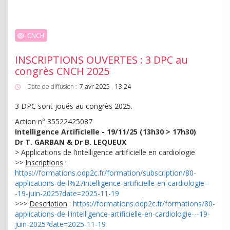
CNCH
INSCRIPTIONS OUVERTES : 3 DPC au
congrès CNCH 2025
Date de diffusion :
7 avr 2025 - 13:24
3 DPC sont joués au congrès 2025.
Action n° 35522425087
Intelligence Artificielle - 19/11/25 (13h30 > 17h30)
Dr T. GARBAN & Dr B. LEQUEUX
> Applications de l’intelligence artificielle en cardiologie
>>
Inscriptions
:
https://formations.odp2c.fr/formation/subscription/80-
applications-de-l%27intelligence-artificielle-en-cardiologie--
-19-juin-2025?date=2025-11-19
>>>
Description
:
https://formations.odp2c.fr/formations/80-
applications-de-l'intelligence-artificielle-en-cardiologie---19-
juin-2025?date=2025-11-19