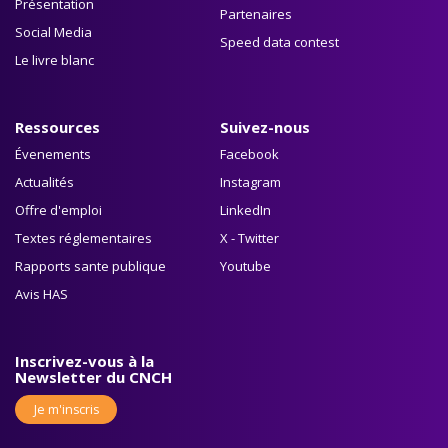
Présentation
Partenaires
Social Media
Speed data contest
Le livre blanc
Ressources
Suivez-nous
Évenements
Facebook
Actualités
Instagram
Offre d'emploi
LinkedIn
Textes réglementaires
X - Twitter
Rapports sante publique
Youtube
Avis HAS
Inscrivez-vous à la
Newsletter du CNCH
Je m'inscris