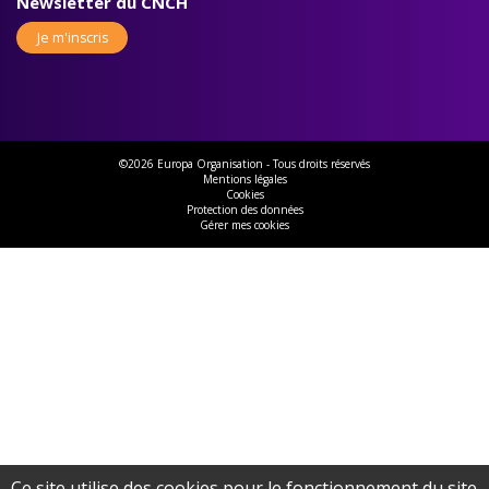
Newsletter du CNCH
Je m'inscris
©2026 Europa Organisation - Tous droits réservés
Mentions légales
Cookies
Protection des données
Gérer mes cookies
Ce site utilise des cookies pour le fonctionnement du site,