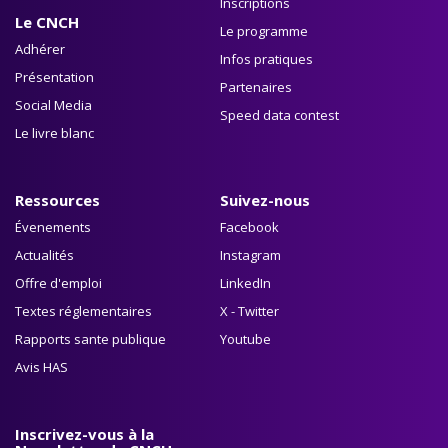
Inscriptions
Le CNCH
Le programme
Adhérer
Infos pratiques
Présentation
Partenaires
Social Media
Speed data contest
Le livre blanc
Ressources
Suivez-nous
Évenements
Facebook
Actualités
Instagram
Offre d'emploi
LinkedIn
Textes réglementaires
X - Twitter
Rapports sante publique
Youtube
Avis HAS
Inscrivez-vous à la