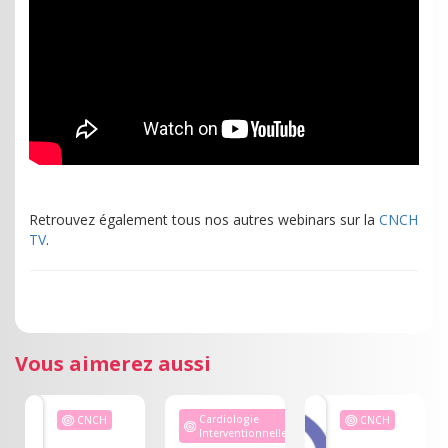
Retrouvez également tous nos autres webinars sur la
CNCH
TV
.
Vous aimerez aussi
Cardiologie
CNCH
CNCH
Interventionnelle