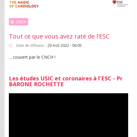
CNCH
Tout ce que vous avez raté de l'ESC
Date de diffusion :
29 Aoû 2022 - 06:05
... couvert par le CNCH !
Les études USIC et coronaires à l'ESC - Pr
BARONE ROCHETTE