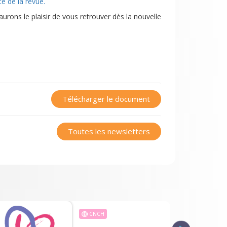
te de la revue.
urons le plaisir de vous retrouver dès la nouvelle
Télécharger le document
Toutes les newsletters
CNCH