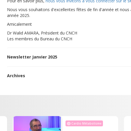
Pour en savoir plus,
nous vous invitons à vous connecter sur le si
Nous vous souhaitons d'excellentes fêtes de fin d'année et nous a
année 2025.
Amicalement
Dr Walid AMARA, Président du CNCH
Les membres du Bureau du CNCH
Newsletter Janvier 2025
Archives
Cardio Métabolisme