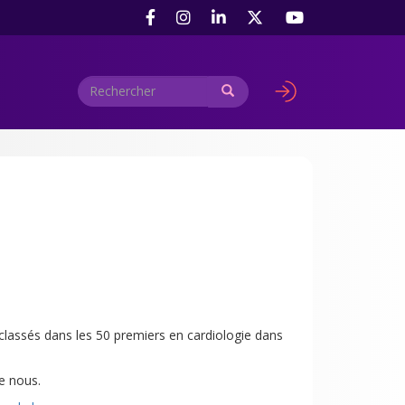
Rechercher
Rechercher
User
account
menu
classés dans les 50 premiers en cardiologie dans
e nous.