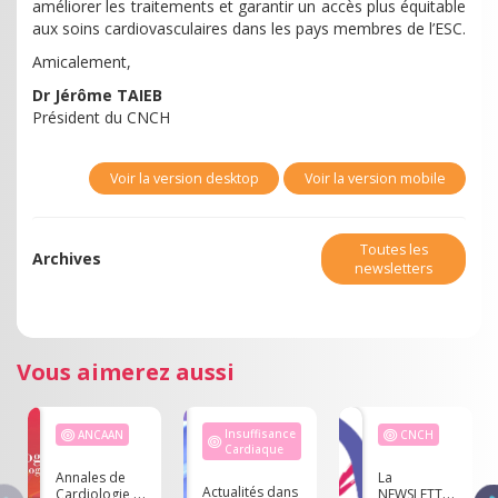
améliorer les traitements et garantir un accès plus équitable
aux soins cardiovasculaires dans les pays membres de l’ESC.
Amicalement,
Dr Jérôme TAIEB
Président du CNCH
Voir la version desktop
Voir la version mobile
Toutes les
Archives
newsletters
Vous aimerez aussi
Insuffisance
ANCAAN
CNCH
Cardiaque
Annales de
La
Actualités dans
Cardiologie et
NEWSLETTER