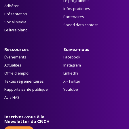
Le programme
Adhérer
Infos pratiques
Présentation
Partenaires
Social Media
Speed data contest
Le livre blanc
Ressources
Suivez-nous
Évenements
Facebook
Actualités
Instagram
Offre d'emploi
LinkedIn
Textes réglementaires
X - Twitter
Rapports sante publique
Youtube
Avis HAS
Inscrivez-vous à la
Newsletter du CNCH