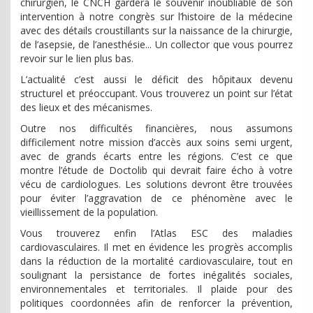
chirurgien, le CNCH gardera le souvenir inoubliable de son
intervention à notre congrès sur l’histoire de la médecine
avec des détails croustillants sur la naissance de la chirurgie,
de l’asepsie, de l’anesthésie... Un collector que vous pourrez
revoir sur le lien plus bas.
L’actualité c’est aussi le déficit des hôpitaux devenu
structurel et préoccupant. Vous trouverez un point sur l’état
des lieux et des mécanismes.
Outre nos difficultés financières, nous assumons
difficilement notre mission d’accès aux soins semi urgent,
avec de grands écarts entre les régions. C’est ce que
montre l’étude de Doctolib qui devrait faire écho à votre
vécu de cardiologues. Les solutions devront être trouvées
pour éviter l’aggravation de ce phénomène avec le
vieillissement de la population.
Vous trouverez enfin l’Atlas ESC des maladies
cardiovasculaires. Il met en évidence les progrès accomplis
dans la réduction de la mortalité cardiovasculaire, tout en
soulignant la persistance de fortes inégalités sociales,
environnementales et territoriales. Il plaide pour des
politiques coordonnées afin de renforcer la prévention,