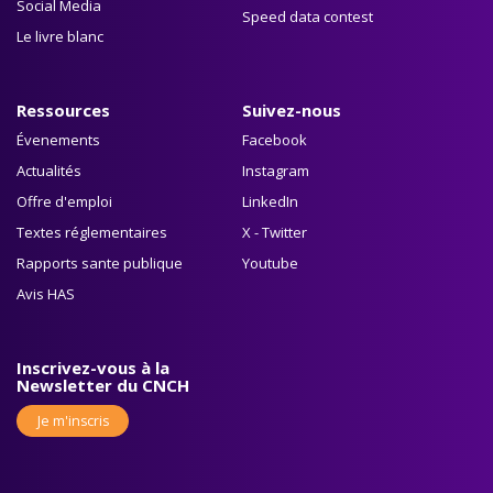
Social Media
Speed data contest
Le livre blanc
Ressources
Suivez-nous
Évenements
Facebook
Actualités
Instagram
Offre d'emploi
LinkedIn
Textes réglementaires
X - Twitter
Rapports sante publique
Youtube
Avis HAS
Inscrivez-vous à la
Newsletter du CNCH
Je m'inscris