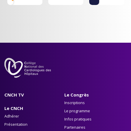
initiative du
!
service de
cardiologie
d’Auxerre
CNCH TV
Le Congrès
Inscriptions
Le CNCH
Le programme
Adhérer
Infos pratiques
Présentation
Partenaires