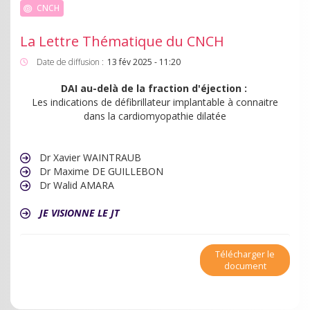
CNCH
La Lettre Thématique du CNCH
Date de diffusion :
13 fév 2025 - 11:20
DAI au-delà de la fraction d'éjection :
Les indications de défibrillateur implantable à connaitre
dans la cardiomyopathie dilatée
Dr Xavier WAINTRAUB
Dr Maxime DE GUILLEBON
Dr Walid AMARA
JE VISIONNE LE JT
Télécharger le
document