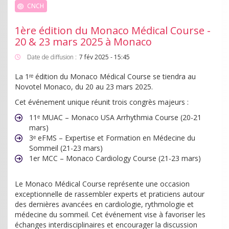
CNCH
1ère édition du Monaco Médical Course -
20 & 23 mars 2025 à Monaco
Date de diffusion :
7 fév 2025 - 15:45
La 1ʳᵉ édition du Monaco Médical Course se tiendra au
Novotel Monaco, du 20 au 23 mars 2025.
Cet événement unique réunit trois congrès majeurs :
11ᵉ MUAC – Monaco USA Arrhythmia Course (20-21
mars)
3ᵉ eFMS – Expertise et Formation en Médecine du
Sommeil (21-23 mars)
1er MCC – Monaco Cardiology Course (21-23 mars)
Le Monaco Médical Course représente une occasion
exceptionnelle de rassembler experts et praticiens autour
des dernières avancées en cardiologie, rythmologie et
médecine du sommeil. Cet événement vise à favoriser les
échanges interdisciplinaires et encourager la discussion