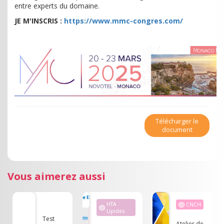
entre experts du domaine.
JE M'INSCRIS :
https://www.mmc-congres.com/
Télécharger le
document
Vous aimerez aussi
HTA
CNCH
Lipides
Test
Atelier de