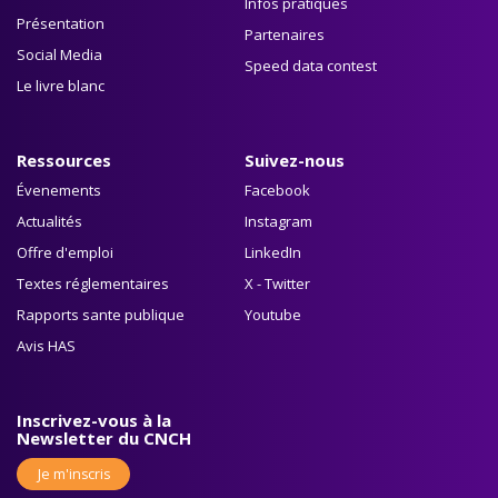
Infos pratiques
Présentation
Partenaires
Social Media
Speed data contest
Le livre blanc
Ressources
Suivez-nous
Évenements
Facebook
Actualités
Instagram
Offre d'emploi
LinkedIn
Textes réglementaires
X - Twitter
Rapports sante publique
Youtube
Avis HAS
Inscrivez-vous à la
Newsletter du CNCH
Je m'inscris